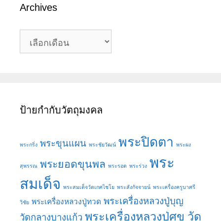
Archives
Archives
ป้ายกำกับวัตถุมงคล
พระปิดตา
พระขุนแผน
พระกริ่ง
พระชัยวัฒน์
พระผง
พระ
พระยอดขุนพล
สุพรรณ
พระรอด
พระร่วง
สมเด็จ
พระสมเด็จวัดเกศไชโย
พระสังกัจจายน์
พระเครื่องครูบาศรี
พระเครื่องหลวงปู่บุญ
พระเครื่องหลวงปู่ทวด
วิชัย
พระเครื่องหลวงปู่ศุข วัด
วัดกลางบางแก้ว