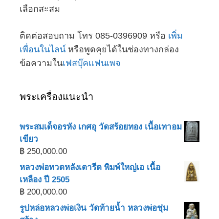
เลือกสะสม
ติดต่อสอบถาม โทร 085-0396909 หรือ
เพิ่ม
เพื่อนในไลน์
หรือพูดคุยได้ในช่องทางกล่อง
ข้อความใน
เฟสบุ๊คแฟนเพจ
พระเครื่องแนะนำ
พระสมเด็จอรหัง เกศอุ วัดสร้อยทอง เนื้อเทาอม
เขียว
฿
250,000.00
หลวงพ่อทวดหลังเตารีด พิมพ์ใหญ่เอ เนื้อ
เหลือง ปี 2505
฿
200,000.00
รูปหล่อหลวงพ่อเงิน วัดท้ายน้ำ หลวงพ่อชุ่ม