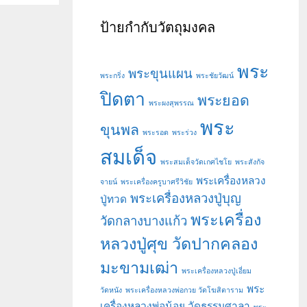
ป้ายกำกับวัตถุมงคล
พระ
พระขุนแผน
พระกริ่ง
พระชัยวัฒน์
ปิดตา
พระยอด
พระผงสุพรรณ
พระ
ขุนพล
พระรอด
พระร่วง
สมเด็จ
พระสมเด็จวัดเกศไชโย
พระสังกัจ
พระเครื่องหลวง
จายน์
พระเครื่องครูบาศรีวิชัย
พระเครื่องหลวงปู่บุญ
ปู่ทวด
พระเครื่อง
วัดกลางบางแก้ว
หลวงปู่ศุข วัดปากคลอง
มะขามเฒ่า
พระเครื่องหลวงปู่เอี่ยม
พระ
วัดหนัง
พระเครื่องหลวงพ่อกวย วัดโฆสิตาราม
เครื่องหลวงพ่อน้อย วัดธรรมศาลา