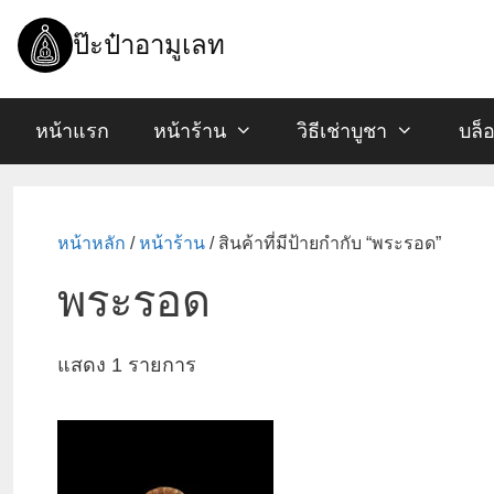
Skip
to
ป๊ะป๋าอามูเลท
content
หน้าแรก
หน้าร้าน
วิธีเช่าบูชา
บล็
หน้าหลัก
/
หน้าร้าน
/ สินค้าที่มีป้ายกำกับ “พระรอด”
พระรอด
แสดง 1 รายการ