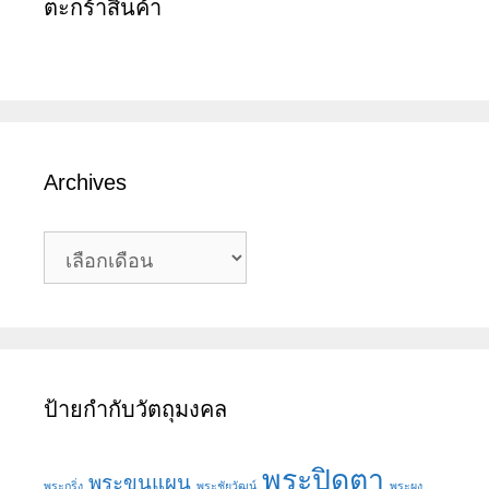
ตะกร้าสินค้า
Archives
Archives
ป้ายกำกับวัตถุมงคล
พระปิดตา
พระขุนแผน
พระกริ่ง
พระชัยวัฒน์
พระผง