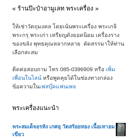
« ร้านป๊ะป๋าอามูเลท พระเครื่อง »
ให้เช่าวัตถุมงคล โดยเน้นพระเครื่อง พระเกจิ
พระกรุ พระเก่า เหรียญดังยอดนิยม เครื่องราง
ของขลัง พุทธคุณหลากหลาย คัดสรรมาให้ท่าน
เลือกสะสม
ติดต่อสอบถาม โทร 085-0396909 หรือ
เพิ่ม
เพื่อนในไลน์
หรือพูดคุยได้ในช่องทางกล่อง
ข้อความใน
เฟสบุ๊คแฟนเพจ
พระเครื่องแนะนำ
พระสมเด็จอรหัง เกศอุ วัดสร้อยทอง เนื้อเทาอม
เขียว