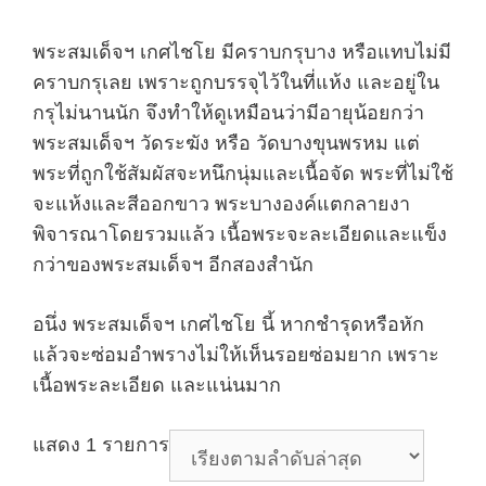
พระสมเด็จฯ เกศไชโย มีคราบกรุบาง หรือแทบไม่มี
คราบกรุเลย เพราะถูกบรรจุไว้ในที่แห้ง และอยู่ใน
กรุไม่นานนัก จึงทำให้ดูเหมือนว่ามีอายุน้อยกว่า
พระสมเด็จฯ วัดระฆัง หรือ วัดบางขุนพรหม แต่
พระที่ถูกใช้สัมผัสจะหนึกนุ่มและเนื้อจัด พระที่ไม่ใช้
จะแห้งและสีออกขาว พระบางองค์แตกลายงา
พิจารณาโดยรวมแล้ว เนื้อพระจะละเอียดและแข็ง
กว่าของพระสมเด็จฯ อีกสองสำนัก
อนึ่ง พระสมเด็จฯ เกศไชโย นี้ หากชำรุดหรือหัก
แล้วจะซ่อมอำพรางไม่ให้เห็นรอยซ่อมยาก เพราะ
เนื้อพระละเอียด และแน่นมาก
แสดง 1 รายการ