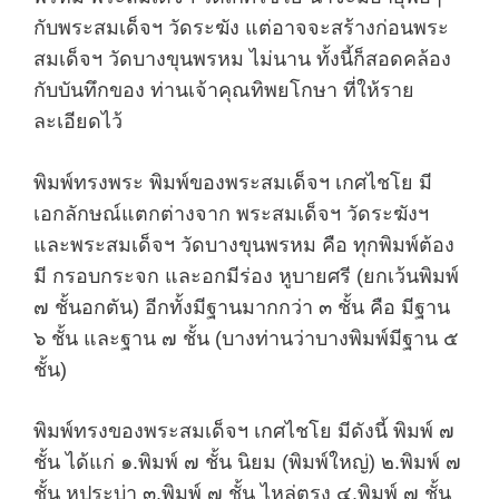
กับพระสมเด็จฯ วัดระฆัง แต่อาจจะสร้างก่อนพระ
สมเด็จฯ วัดบางขุนพรหม ไม่นาน ทั้งนี้ก็สอดคล้อง
กับบันทึกของ ท่านเจ้าคุณทิพยโกษา ที่ให้ราย
ละเอียดไว้
พิมพ์ทรงพระ พิมพ์ของพระสมเด็จฯ เกศไชโย มี
เอกลักษณ์แตกต่างจาก พระสมเด็จฯ วัดระฆังฯ
และพระสมเด็จฯ วัดบางขุนพรหม คือ ทุกพิมพ์ต้อง
มี กรอบกระจก และอกมีร่อง หูบายศรี (ยกเว้นพิมพ์
๗ ชั้นอกตัน) อีกทั้งมีฐานมากกว่า ๓ ชั้น คือ มีฐาน
๖ ชั้น และฐาน ๗ ชั้น (บางท่านว่าบางพิมพ์มีฐาน ๕
ชั้น)
พิมพ์ทรงของพระสมเด็จฯ เกศไชโย มีดังนี้ พิมพ์ ๗
ชั้น ได้แก่ ๑.พิมพ์ ๗ ชั้น นิยม (พิมพ์ใหญ่) ๒.พิมพ์ ๗
ชั้น หูประบ่า ๓.พิมพ์ ๗ ชั้น ไหล่ตรง ๔.พิมพ์ ๗ ชั้น