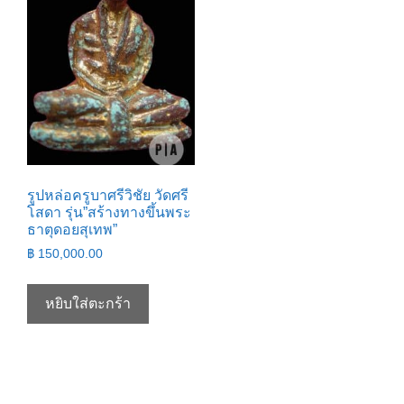
รูปหล่อครูบาศรีวิชัย วัดศรี
โสดา รุ่น”สร้างทางขึ้นพระ
ธาตุดอยสุเทพ”
฿
150,000.00
หยิบใส่ตะกร้า