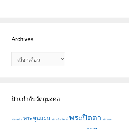
Archives
Archives
ป้ายกำกับวัตถุมงคล
พระปิดตา
พระขุนแผน
พระกริ่ง
พระชัยวัฒน์
พระผง