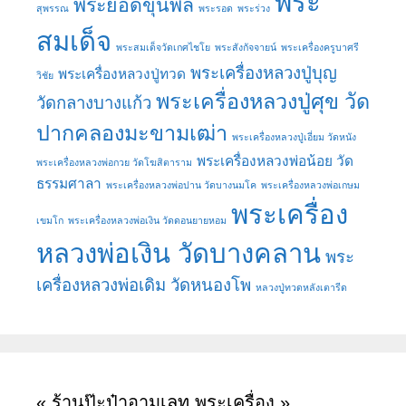
พระ
พระยอดขุนพล
สุพรรณ
พระรอด
พระร่วง
สมเด็จ
พระสมเด็จวัดเกศไชโย
พระสังกัจจายน์
พระเครื่องครูบาศรี
พระเครื่องหลวงปู่บุญ
พระเครื่องหลวงปู่ทวด
วิชัย
พระเครื่องหลวงปู่ศุข วัด
วัดกลางบางแก้ว
ปากคลองมะขามเฒ่า
พระเครื่องหลวงปู่เอี่ยม วัดหนัง
พระเครื่องหลวงพ่อน้อย วัด
พระเครื่องหลวงพ่อกวย วัดโฆสิตาราม
ธรรมศาลา
พระเครื่องหลวงพ่อปาน วัดบางนมโค
พระเครื่องหลวงพ่อเกษม
พระเครื่อง
เขมโก
พระเครื่องหลวงพ่อเงิน วัดดอนยายหอม
หลวงพ่อเงิน วัดบางคลาน
พระ
เครื่องหลวงพ่อเดิม วัดหนองโพ
หลวงปู่ทวดหลังเตารีด
« ร้านป๊ะป๋าอามูเลท พระเครื่อง »