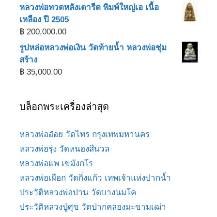
หลวงพ่อทวดหลังเตารีด พิมพ์ใหญ่เอ เนื้อ
เหลือง ปี 2505
฿
200,000.00
รูปหล่อหลวงพ่อเงิน วัดท้ายน้ำ หลวงพ่อชุ่ม
สร้าง
฿
35,000.00
บล็อกพระเครื่องล่าสุด
หลวงพ่ออ๋อย วัดไทร กรุงเทพมหานคร
หลวงพ่อรุ่ง วัดหนองสีนวล
หลวงพ่อแพ เขมังกโร
หลวงพ่อเผือก วัดกิ่งแก้ว เทพเจ้าแห่งปากน้ำ
ประวัติหลวงพ่อปาน วัดบางนมโค
ประวัติหลวงปู่ศุข วัดปากคลองมะขามเฒ่า